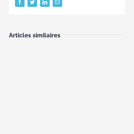
Facebook
Twitter
LinkedIn
Email
Articles similaires