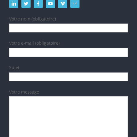
Votre nom (obligatoire)
Votre e-mail (obligatoire)
Sujet
Votre message