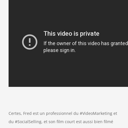
Certes, Fred est un professionnel du #VideoMarketing et
du #SocialSelling, et son film court est aussi bien filmé