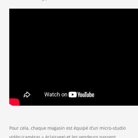
Pour cela, chaque magasin est équipé d’un micro-studio
vidéo (caméras + éclairage) et les vendeurs passent