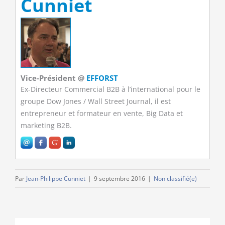
Cunniet
Vice-Président
@
EFFORST
Ex-Directeur Commercial B2B à l’international pour le
groupe Dow Jones / Wall Street Journal, il est
entrepreneur et formateur en vente, Big Data et
marketing B2B.
Par
Jean-Philippe Cunniet
|
9 septembre 2016
|
Non classifié(e)