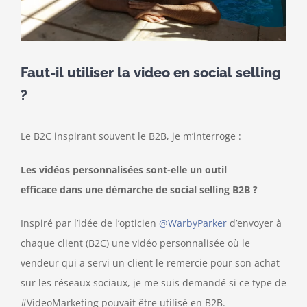
Faut-il utiliser la video en social selling
?
Le B2C inspirant souvent le B2B, je m’interroge :
Les vidéos personnalisées sont-elle un outil
efficace dans une démarche de social selling B2B ?
Inspiré par l’idée de l’opticien
@WarbyParker
d’envoyer à
chaque client (B2C) une vidéo personnalisée où le
vendeur qui a servi un client le remercie pour son achat
sur les réseaux sociaux, je me suis demandé si ce type de
#VideoMarketing pouvait être utilisé en B2B.