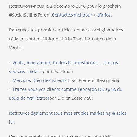
Retrouvons-nous le 2 décembre 2016 pour le prochain
#SocialSellingForum.
Contactez-moi pour + d’infos.
Retrouvez les premiers articles de mes coreligionnaires
réfléchissant à l’éthique et à la Transformation de la
Vente :
–
Vente, mon amour, tu dois te transformer… et nous
voulons t’aider !
par Loic Simon
–
Mercure, Dieu des voleurs !
par Frédéric Bascunana
–
Traitez-vous vos clients comme Leonardo DiCaprio du
Loup de Wall Street
par Didier Castelnau.
Retrouvez également tous
mes articles marketing & sales
ici
.
Vos commentaires feront la richesse de cet article.