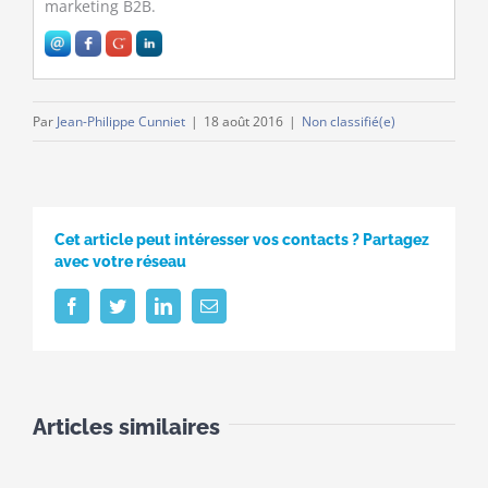
marketing B2B.
Par
Jean-Philippe Cunniet
|
18 août 2016
|
Non classifié(e)
Cet article peut intéresser vos contacts ? Partagez
avec votre réseau
Facebook
Twitter
LinkedIn
Email
Articles similaires