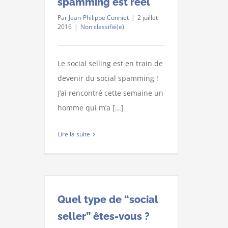
spamming est réel
Par
Jean-Philippe Cunniet
|
2 juillet
2016
|
Non classifié(e)
Le social selling est en train de
devenir du social spamming !
J’ai rencontré cette semaine un
homme qui m’a [...]
Lire la suite
Quel type de “social
seller” êtes-vous ?