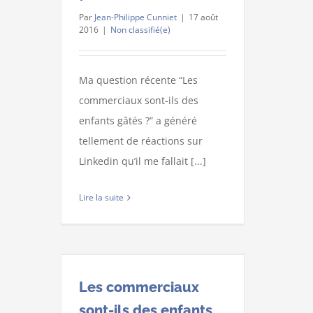
Par
Jean-Philippe Cunniet
|
17 août
2016
|
Non classifié(e)
Ma question récente “Les
commerciaux sont-ils des
enfants gâtés ?” a généré
tellement de réactions sur
Linkedin qu’il me fallait [...]
Lire la suite
Les commerciaux
sont-ils des enfants