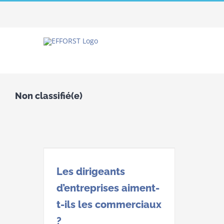
Passer
au
contenu
Non classifié(e)
Les dirigeants
d’entreprises aiment-
t-ils les commerciaux
?