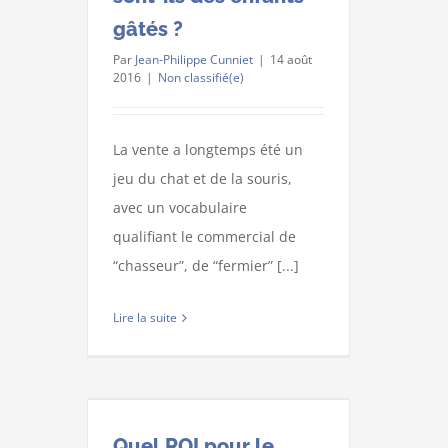
gâtés ?
Par
Jean-Philippe Cunniet
|
14 août
2016
|
Non classifié(e)
La vente a longtemps été un
jeu du chat et de la souris,
avec un vocabulaire
qualifiant le commercial de
“chasseur”, de “fermier” [...]
Lire la suite
Quel ROI pour le