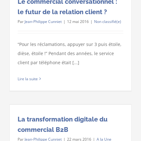
Le commercial conversationnel :
le futur de la relation client ?
Par
Jean-Philippe Cunniet
|
12 mai 2016
|
Non classifié(e)
“Pour les réclamations, appuyer sur 3 puis étoile,
dièse, étoile !” Pendant des années, le service
client par téléphone était [...]
Lire la suite
La transformation digitale du
commercial B2B
Par
Jean-Philippe Cunniet
|
22 mars 2016
|
A la Une