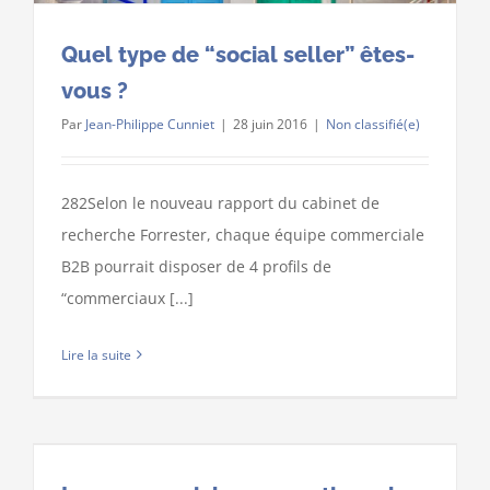
Quel type de “social seller” êtes-
vous ?
Par
Jean-Philippe Cunniet
|
28 juin 2016
|
Non classifié(e)
282Selon le nouveau rapport du cabinet de
recherche Forrester, chaque équipe commerciale
B2B pourrait disposer de 4 profils de
“commerciaux [...]
Lire la suite